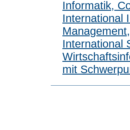
Informatik, C
International
Management, 
International
Wirtschaftsin
mit Schwerpun