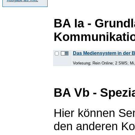
BA Ia - Grund
Kommunikatio
Das Mediensystem in der 
Vorlesung; Rein Online; 2 SWS; Mi,
BA Vb - Spezi
Hier können Se
den anderen Ko