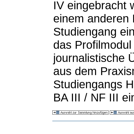
IV eingebracht 
einem anderen 
Studiengang ein
das Profilmodu
journalistisch
aus dem Praxis
Studiengangs H
BA III / NF III 