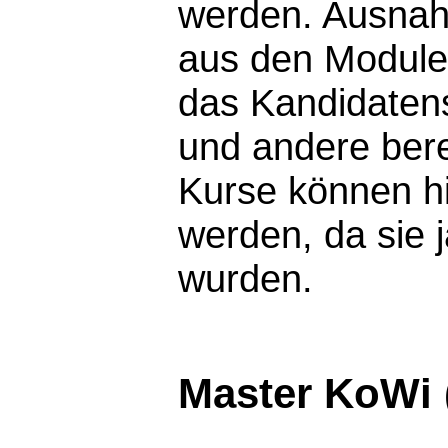
werden. Ausnah
aus den Modulen
das Kandidaten
und andere berei
Kurse können hi
werden, da sie 
wurden.
Master KoWi 