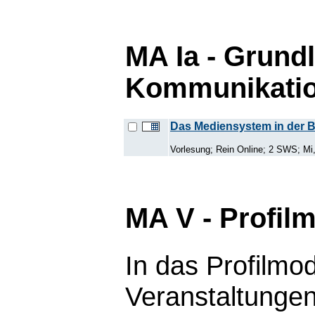
MA Ia - Grund
Kommunikatio
Das Mediensystem in der 
Vorlesung; Rein Online; 2 SWS; Mi,
MA V - Profil
In das Profilmo
Veranstaltunge