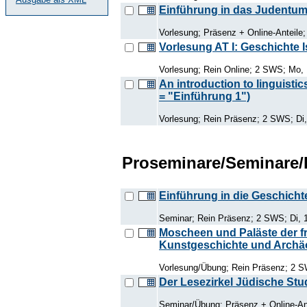
Einführung in das Judentu
Vorlesung; Präsenz + Online-Anteile
Vorlesung AT I: Geschichte I
Vorlesung; Rein Online; 2 SWS; Mo, 
An introduction to linguisti
= "Einführung 1")
Vorlesung; Rein Präsenz; 2 SWS; Di,
Proseminare/Seminare
Einführung in die Geschich
Seminar; Rein Präsenz; 2 SWS; Di, 1
Moscheen und Paläste der f
Kunstgeschichte und Archäo
Vorlesung/Übung; Rein Präsenz; 2 S
Der Lesezirkel Jüdische Stu
Seminar/Übung; Präsenz + Online-Ant