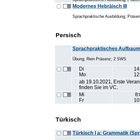
Modernes Hebräisch III
Sprachpraktische Ausbildung; Präsenz
Persisch
Sprachpraktisches Aufbaum
Übung; Rein Präsenz; 2 SWS
Di
14
Mo
12
ab 19.10.2021, Erste Veran
finden Sie im VC.
Mi
8:
Fr
10
Türkisch
Türkisch I a: Grammatik (Sp