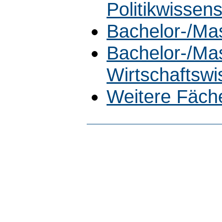
Politikwissen
Bachelor-/Mas
Bachelor-/Ma
Wirtschaftswi
Weitere Fäch