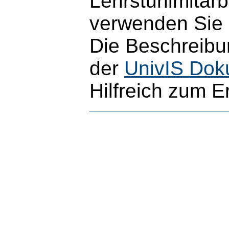
Lehrstuhlmitarb
verwenden Sie b
Die Beschreibun
der
UnivIS Dok
Hilfreich zum E