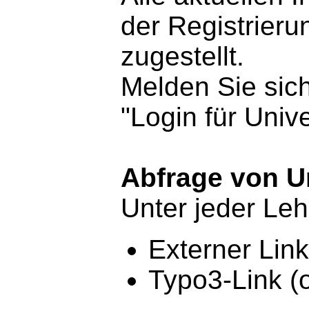
der Registrier
zugestellt.
Melden Sie sic
"Login für Univ
Abfrage von Un
Unter jeder Leh
Externer Link
Typo3-Link (