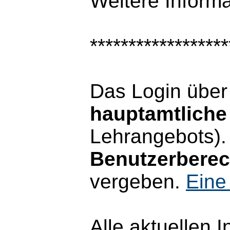
Weitere Inform
******************
Das Login übe
hauptamtliche 
Lehrangebots).
Benutzerbere
vergeben.
Eine
Alle aktuellen 