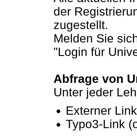
der Registrier
zugestellt.
Melden Sie sic
"Login für Univ
Abfrage von Un
Unter jeder Leh
Externer Link
Typo3-Link (