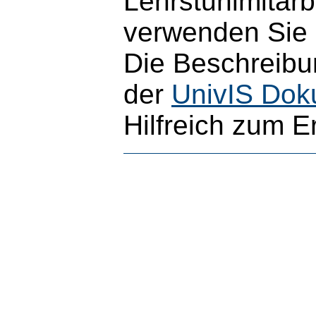
Lehrstuhlmitarb
verwenden Sie b
Die Beschreibun
der
UnivIS Dok
Hilfreich zum E