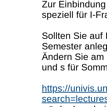
Zur Einbindung
speziell für I-F
Sollten Sie auf
Semester anleg
Ändern Sie am 
und s für Somm
https://univis.
search=lectur