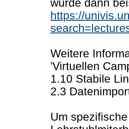
würde dann bei
https://univis.
search=lectur
Weitere Inform
'Virtuellen Cam
1.10 Stabile Li
2.3 Datenimpor
Um spezifische 