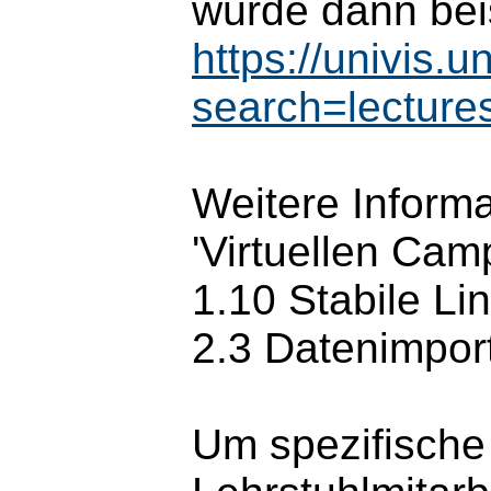
würde dann bei
https://univis.
search=lectur
Weitere Inform
'Virtuellen Cam
1.10 Stabile Li
2.3 Datenimpor
Um spezifische 