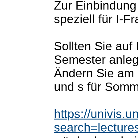
Zur Einbindung
speziell für I-F
Sollten Sie auf
Semester anleg
Ändern Sie am 
und s für Somm
https://univis.
search=lectur