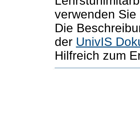
Lehrstuhlmitarb
verwenden Sie b
Die Beschreibun
der
UnivIS Dok
Hilfreich zum E