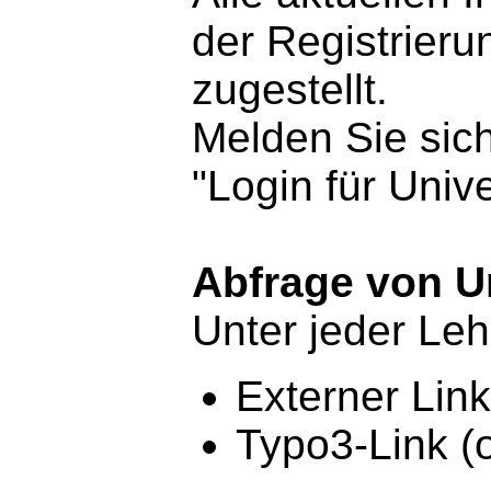
der Registrier
zugestellt.
Melden Sie sic
"Login für Univ
Abfrage von Un
Unter jeder Leh
Externer Link
Typo3-Link (