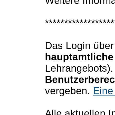
Weitere Inform
******************
Das Login übe
hauptamtliche 
Lehrangebots).
Benutzerbere
vergeben.
Eine
Alle aktuellen 