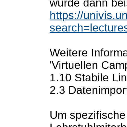
würde dann bei
https://univis.
search=lectur
Weitere Inform
'Virtuellen Cam
1.10 Stabile Li
2.3 Datenimpor
Um spezifische 