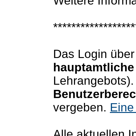
Weitere Inform
******************
Das Login übe
hauptamtliche 
Lehrangebots).
Benutzerbere
vergeben.
Eine
Alle aktuellen 