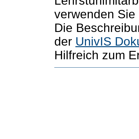
Lehrstuhlmitarb
verwenden Sie b
Die Beschreibun
der
UnivIS Dok
Hilfreich zum E