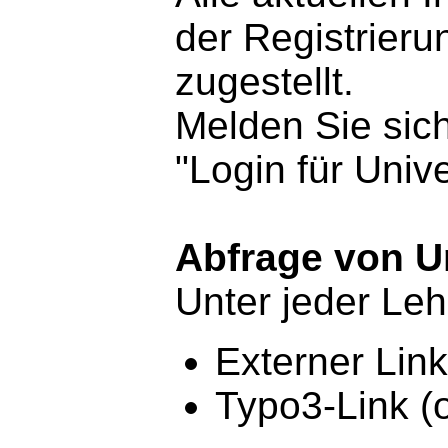
der Registrier
zugestellt.
Melden Sie sic
"Login für Univ
Abfrage von Un
Unter jeder Leh
Externer Link
Typo3-Link (