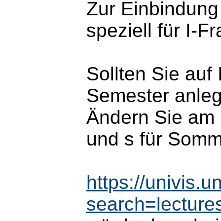
Zur Einbindung
speziell für I-F
Sollten Sie auf
Semester anleg
Ändern Sie am 
und s für Somm
https://univis.
search=lectur