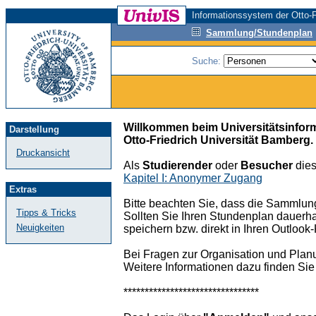
Informationssystem der Otto-F
Sammlung/Stundenplan
Suche:
Willkommen beim Universitätsinfor
Darstellung
Otto-Friedrich Universität Bamberg.
Druckansicht
Als
Studierender
oder
Besucher
dies
Kapitel I: Anonymer Zugang
Extras
Bitte beachten Sie, dass die Sammlun
Tipps & Tricks
Sollten Sie Ihren Stundenplan dauerha
Neuigkeiten
speichern bzw. direkt in Ihren Outloo
Bei Fragen zur Organisation und Plan
Weitere Informationen dazu finden Sie
********************************