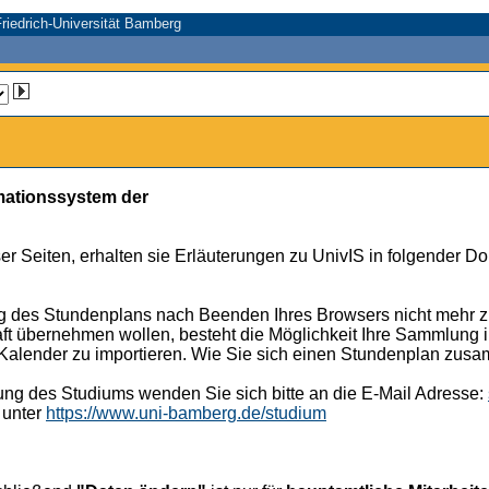
riedrich-Universität Bamberg
mationssystem der
er Seiten, erhalten sie Erläuterungen zu UnivIS in folgender D
g des Stundenplans nach Beenden Ihres Browsers nicht mehr zu
ft übernehmen wollen, besteht die Möglichkeit Ihre Sammlung im
k-Kalender zu importieren. Wie Sie sich einen Stundenplan zus
ung des Studiums wenden Sie sich bitte an die E-Mail Adresse:
 unter
https://www.uni-bamberg.de/studium