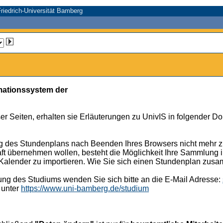
riedrich-Universität Bamberg
mationssystem der
er Seiten, erhalten sie Erläuterungen zu UnivIS in folgender D
g des Stundenplans nach Beenden Ihres Browsers nicht mehr zu
ft übernehmen wollen, besteht die Möglichkeit Ihre Sammlung im
k-Kalender zu importieren. Wie Sie sich einen Stundenplan zus
ung des Studiums wenden Sie sich bitte an die E-Mail Adresse:
 unter
https://www.uni-bamberg.de/studium