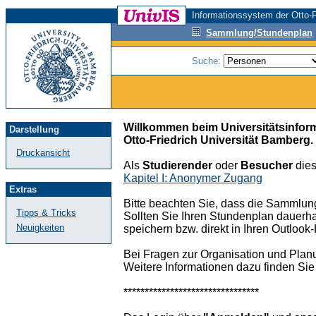
Informationssystem der Otto-F
Sammlung/Stundenplan
Suche:
Willkommen beim Universitätsinfor
Darstellung
Otto-Friedrich Universität Bamberg.
Druckansicht
Als
Studierender
oder
Besucher
dies
Kapitel I: Anonymer Zugang
Extras
Bitte beachten Sie, dass die Sammlun
Tipps & Tricks
Sollten Sie Ihren Stundenplan dauerha
Neuigkeiten
speichern bzw. direkt in Ihren Outloo
Bei Fragen zur Organisation und Plan
Weitere Informationen dazu finden Sie
********************************