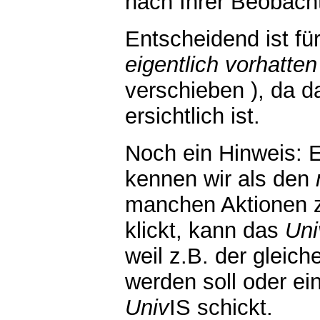
nach Ihrer Beobach
Entscheidend ist fü
eigentlich vorhatten
verschieben ), da d
ersichtlich ist.
Noch ein Hinweis: 
kennen wir als den
manchen Aktionen z
klickt, kann das
Uni
weil z.B. der gleic
werden soll oder e
Univ
IS schickt.