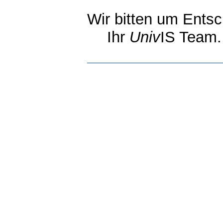
Wir bitten um Entsc
Ihr
Univ
IS Team.