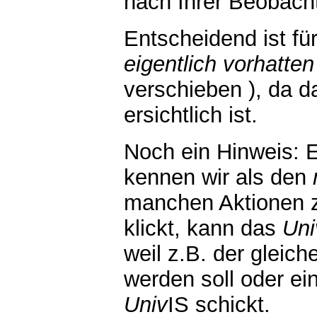
nach Ihrer Beobach
Entscheidend ist fü
eigentlich vorhatten
verschieben ), da d
ersichtlich ist.
Noch ein Hinweis: 
kennen wir als den
manchen Aktionen z
klickt, kann das
Uni
weil z.B. der gleic
werden soll oder e
Univ
IS schickt.