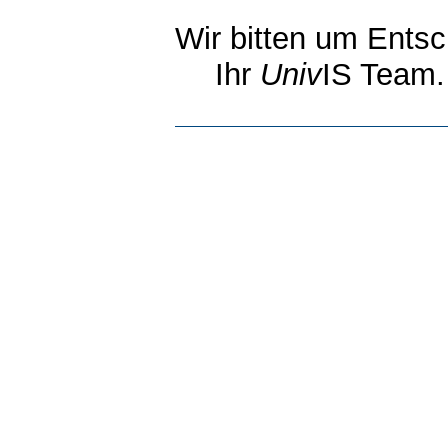
Wir bitten um Entsc
Ihr
Univ
IS Team.