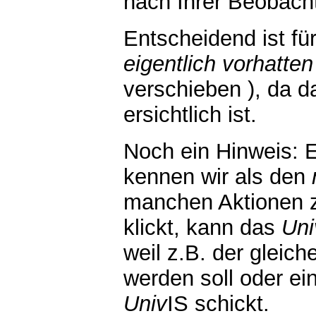
nach Ihrer Beobach
Entscheidend ist fü
eigentlich vorhatten
verschieben ), da d
ersichtlich ist.
Noch ein Hinweis: 
kennen wir als den
manchen Aktionen z
klickt, kann das
Uni
weil z.B. der gleic
werden soll oder e
Univ
IS schickt.