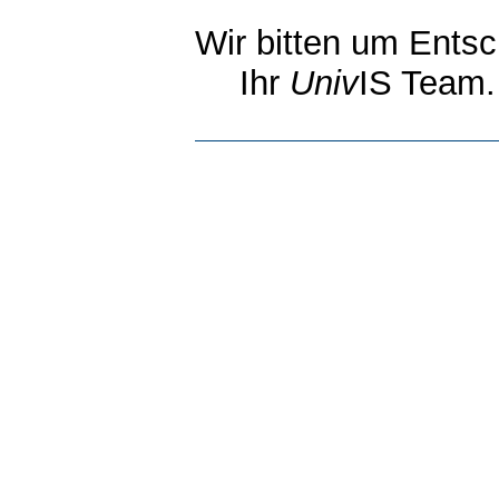
Wir bitten um Entsc
Ihr
Univ
IS Team.