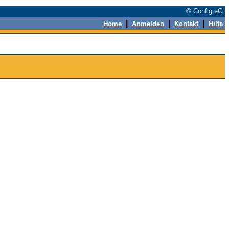
© Config eG
|
|
|
Home
Anmelden
Kontakt
Hilfe