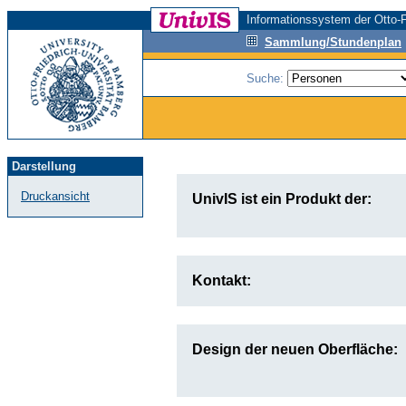
Informationssystem der Otto-F
Sammlung/Stundenplan
Suche:
Darstellung
Druckansicht
UnivIS ist ein Produkt der:
Kontakt:
Design der neuen Oberfläche: