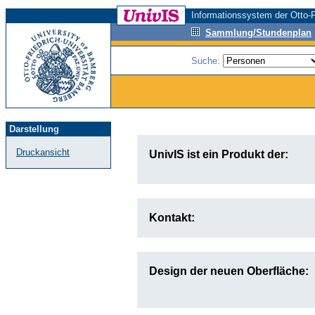
Informationssystem der Otto-F
Sammlung/Stundenplan
Suche:
Darstellung
Druckansicht
UnivIS ist ein Produkt der:
Kontakt:
Design der neuen Oberfläche: