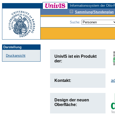
Informationssystem der Otto-F
Sammlung/Stundenplan
Suche:
Darstellung
Druckansicht
UnivIS ist ein Produkt
der:
Kontakt:
a
Design der neuen
Oberfläche: