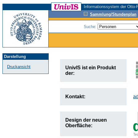
Informationssystem der Otto-F
Sammlung/Stundenplan
Suche:
Darstellung
Druckansicht
UnivIS ist ein Produkt
der:
Kontakt:
a
Design der neuen
Oberfläche: