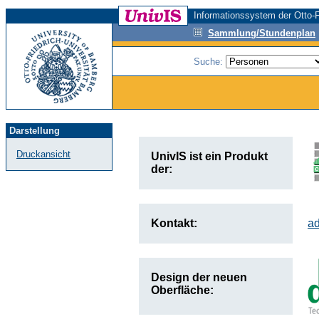
Informationssystem der Otto-F
Sammlung/Stundenplan
Suche:
Darstellung
Druckansicht
UnivIS ist ein Produkt
der:
Kontakt:
a
Design der neuen
Oberfläche: