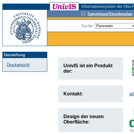
Informationssystem der Otto-F
Sammlung/Stundenplan
Suche:
Darstellung
Druckansicht
UnivIS ist ein Produkt
der:
Kontakt:
a
Design der neuen
Oberfläche: