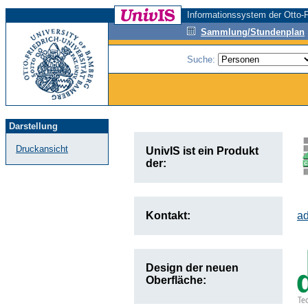
Informationssystem der Otto-F
Sammlung/Stundenplan
Suche:
Darstellung
Druckansicht
UnivIS ist ein Produkt
der:
Kontakt:
a
Design der neuen
Oberfläche: