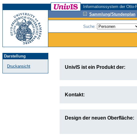
Informationssystem der Otto-F
Sammlung/Stundenplan
Suche:
Darstellung
Druckansicht
UnivIS ist ein Produkt der:
Kontakt:
Design der neuen Oberfläche: