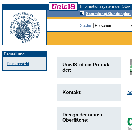
Informationssystem der Otto-F
Sammlung/Stundenplan
Suche:
Darstellung
Druckansicht
UnivIS ist ein Produkt
der:
Kontakt:
a
Design der neuen
Oberfläche: