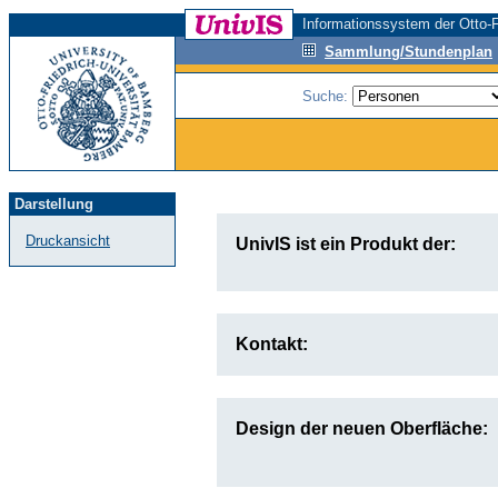
Informationssystem der Otto-F
Sammlung/Stundenplan
Suche:
Darstellung
Druckansicht
UnivIS ist ein Produkt der:
Kontakt:
Design der neuen Oberfläche: