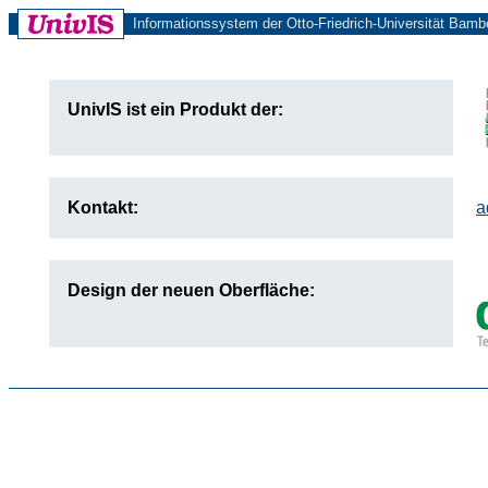
Informationssystem der Otto-Friedrich-Universität Bamb
UnivIS ist ein Produkt der:
Kontakt:
a
Design der neuen Oberfläche: