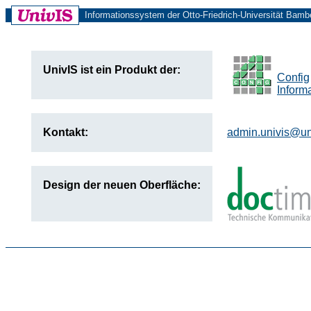
Informationssystem der Otto-Friedrich-Universität Bamb
UnivIS ist ein Produkt der:
Config
Inform
Kontakt:
admin.univis@u
Design der neuen Oberfläche: