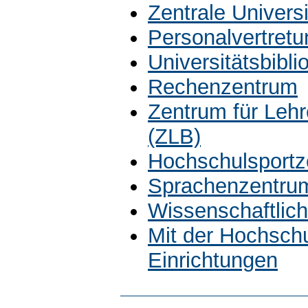
Zentrale Univers
Personalvertretu
Universitätsbibli
Rechenzentrum
Zentrum für Leh
(ZLB)
Hochschulsportz
Sprachenzentru
Wissenschaftlich
Mit der Hochsch
Einrichtungen