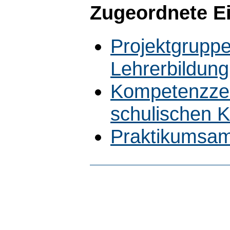
Zugeordnete E
Projektgruppe
Lehrerbildung
Kompetenzze
schulischen 
Praktikumsam