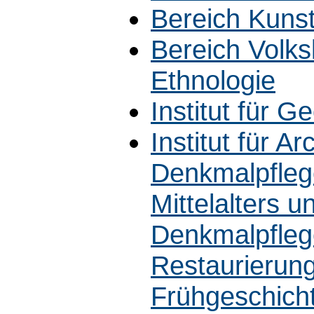
Bereich Kuns
Bereich Volk
Ethnologie
Institut für G
Institut für 
Denkmalpfleg
Mittelalters 
Denkmalpfleg
Restaurierung
Frühgeschich