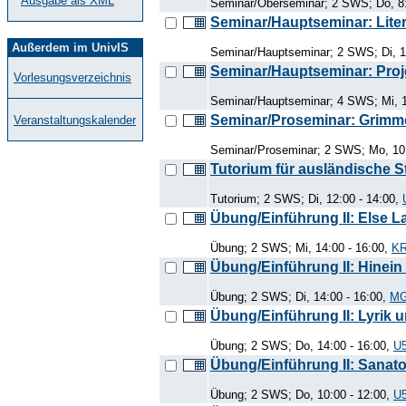
Ausgabe als XML
Seminar/Oberseminar; 2 SWS; Do, 8:
Seminar/Hauptseminar: Lite
Außerdem im UnivIS
Seminar/Hauptseminar; 2 SWS; Di, 1
Seminar/Hauptseminar: Proje
Vorlesungsverzeichnis
Seminar/Hauptseminar; 4 SWS; Mi, 1
Seminar/Proseminar: Grim
Veranstaltungskalender
Seminar/Proseminar; 2 SWS; Mo, 10:
Tutorium für ausländische S
Tutorium; 2 SWS; Di, 12:00 - 14:00,
Übung/Einführung II: Else L
Übung; 2 SWS; Mi, 14:00 - 16:00,
KR
Übung/Einführung II: Hinein
Übung; 2 SWS; Di, 14:00 - 16:00,
MG
Übung/Einführung II: Lyrik 
Übung; 2 SWS; Do, 14:00 - 16:00,
U5
Übung/Einführung II: Sanat
Übung; 2 SWS; Do, 10:00 - 12:00,
U5