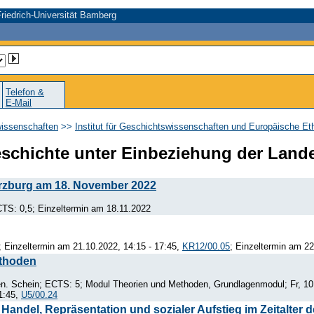
riedrich-Universität Bamberg
Telefon &
E-Mail
wissenschaften
>>
Institut für Geschichtswissenschaften und Europäische Et
eschichte unter Einbeziehung der Land
rzburg am 18. November 2022
TS: 0,5; Einzeltermin am 18.11.2022
 Einzeltermin am 21.10.2022, 14:15 - 17:45,
KR12/00.05
; Einzeltermin am 22
ethoden
n. Schein; ECTS: 5; Modul Theorien und Methoden, Grundlagenmodul; Fr, 10:
1:45,
U5/00.24
Handel, Repräsentation und sozialer Aufstieg im Zeitalter 