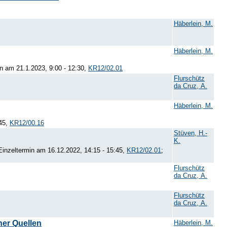
Häberlein, M.
Häberlein, M.
in am 21.1.2023, 9:00 - 12:30,
KR12/02.01
Flurschütz
da Cruz, A.
Häberlein, M.
:45,
KR12/00.16
Stüven, H.-
K.
 Einzeltermin am 16.12.2022, 14:15 - 15:45,
KR12/02.01
;
Flurschütz
da Cruz, A.
Flurschütz
da Cruz, A.
her Quellen
Häberlein, M.