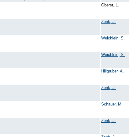
Oberst, L.
Zenk, J.
Weichlein, S.
Weichlein, S.
Hillgruber, A.
Zenk, J.
Schauer, M.
Zenk, J.