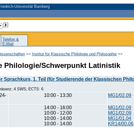
riedrich-Universität Bamberg
Telefon &
E-Mail
wissenschaften
>>
Institut für Klassische Philologie und Philosophie
>>
e Philologie/Schwerpunkt Latinistik
er Sprachkurs, 1. Teil (für Studierende der Klassischen Philo
Präsenz; 4 SWS; ECTS: 6
24-
10:00 - 13:30
MG1/02.09
14:00 - 16:00
MG1/02.09
10:00 - 12:00
MG1/02.09
10:00 - 14:00
MG1/01.04
10:00 - 14:00
KR14/00.06