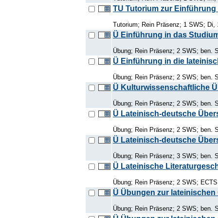
TU Tutorium zur Einführung 
Tutorium; Rein Präsenz; 1 SWS; Di, 
Ü Einführung in das Studium
Übung; Rein Präsenz; 2 SWS; ben. S
Ü Einführung in die lateini
Übung; Rein Präsenz; 2 SWS; ben. S
Ü Kulturwissenschaftliche Ü
Übung; Rein Präsenz; 2 SWS; ben. Sc
Ü Lateinisch-deutsche Übe
Übung; Rein Präsenz; 2 SWS; ben. S
Ü Lateinisch-deutsche Über
Übung; Rein Präsenz; 3 SWS; ben. Sc
Ü Lateinische Literaturgesch
Übung; Rein Präsenz; 2 SWS; ECTS: 
Ü Übungen zur lateinischen Gr
Übung; Rein Präsenz; 2 SWS; ben. S