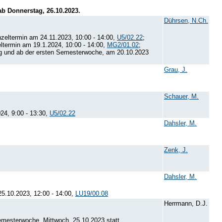
b Donnerstag, 26.10.2023.
Dührsen, N.Ch.
zeltermin am 24.11.2023, 10:00 - 14:00,
U5/02.22
;
eltermin am 19.1.2024, 10:00 - 14:00,
MG2/01.02
;
gig und ab der ersten Semesterwoche, am 20.10.2023
Grau, J.
Schauer, M.
24, 9:00 - 13:30,
U5/02.22
Dahsler, M.
Zenk, J.
Dahsler, M.
25.10.2023, 12:00 - 14:00,
LU19/00.08
Herrmann, D.J.
Semesterwoche, Mittwoch, 25.10.2023 statt.