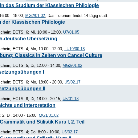
in das Studium der Klassischen Philologie
16:00 - 18:00,
MG2/01.02
; Das Tutorium findet 14-tägig statt.
 der Klassischen Philologie
chein; ECTS: 6; Mi, 10:00 - 12:00,
U7/01.05
sch-deutsche Übersetzung
chein; ECTS: 4; Mo, 10:00 - 12:00,
LU19/00.13
bung: Classics in Zeiten von Cancel Culture
hein; ECTS: 5; Di, 12:00 - 14:00,
MG2/01.02
rsetzungsübungen I
chein; ECTS: 6; Mo, 18:00 - 20:00,
U5/02.17
setzungsübungen II
hein; ECTS: 8; Di, 18:00 - 20:15,
U5/01.18
ichte und Interpretation
2; Di, 14:00 - 16:00,
MG1/01.02
ammatik und Stilistik Kurs I, 2. Teil
chein; ECTS: 4; Do, 8:00 - 10:00,
U5/02.17