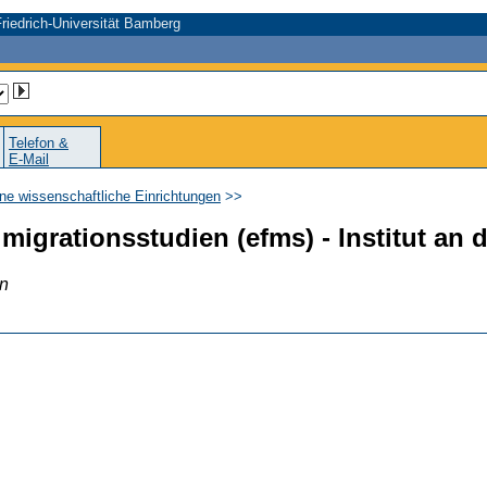
riedrich-Universität Bamberg
Telefon &
E-Mail
ne wissenschaftliche Einrichtungen
>>
migrationsstudien (efms) - Institut an 
en