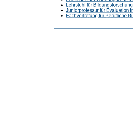
Lehrstuhl für Bildungsforschung
Juniorprofessur für Evaluation 
Fachvertretung für Berufliche Bi