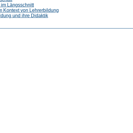
 im Längsschnitt
im Kontext von Lehrerbildung
ldung und ihre Didaktik