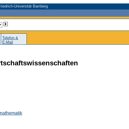
riedrich-Universität Bamberg
Telefon &
E-Mail
rtschaftswissenschaften
smathematik