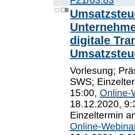
Umsatzsteue
Unternehmen
digitale Tr
Umsatzsteue
Vorlesung; Prä
SWS; Einzelter
15:00,
Online-
18.12.2020, 9:
Einzeltermin a
Online-Webina