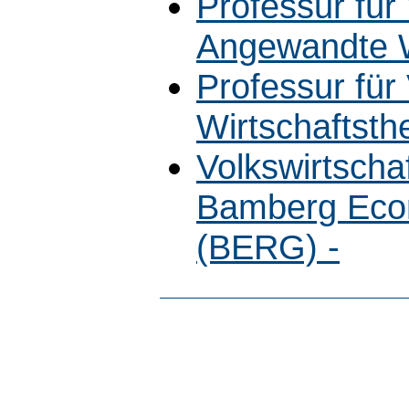
Professur für 
Angewandte W
Professur für 
Wirtschaftsth
Volkswirtschaf
Bamberg Eco
(BERG) -