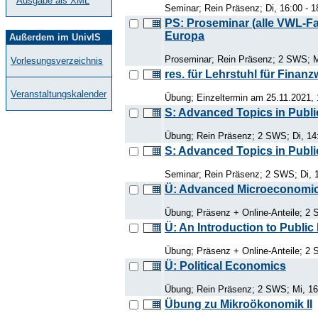
Ausgabe als XML
Seminar; Rein Präsenz; Di, 16:00 - 1
PS: Proseminar (alle VWL-Fac
Europa
Außerdem im UnivIS
Proseminar; Rein Präsenz; 2 SWS; M
Vorlesungsverzeichnis
res. für Lehrstuhl für Finan
Veranstaltungskalender
Übung; Einzeltermin am 25.11.2021, 
S: Advanced Topics in Publ
Übung; Rein Präsenz; 2 SWS; Di, 14
S: Advanced Topics in Publ
Seminar; Rein Präsenz; 2 SWS; Di, 1
Ü: Advanced Microeconomi
Übung; Präsenz + Online-Anteile; 2 
Ü: An Introduction to Publ
Übung; Präsenz + Online-Anteile; 2 
Ü: Political Economics
Übung; Rein Präsenz; 2 SWS; Mi, 16
Übung zu Mikroökonomik II