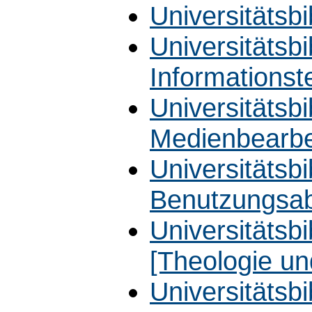
Universitätsbi
Universitätsbi
Informationst
Universitätsbi
Medienbearbe
Universitätsbi
Benutzungsab
Universitätsbib
[Theologie un
Universitätsbib