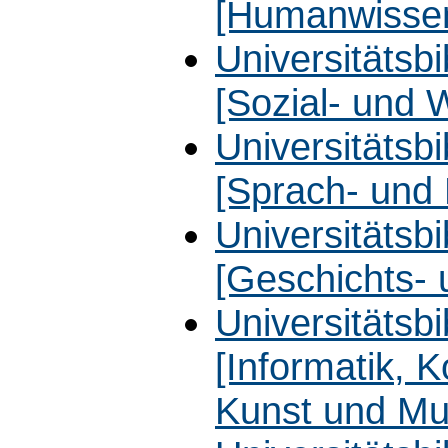
[Humanwissen
Universitätsbib
[Sozial- und 
Universitätsbib
[Sprach- und 
Universitätsbib
[Geschichts-
Universitätsb
[Informatik, 
Kunst und Mu