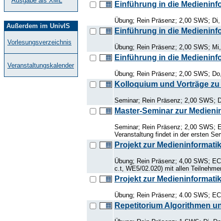
Ausgabe als XML
Einführung in die Medieninf
Übung; Rein Präsenz; 2,00 SWS; Di, 
Außerdem im UnivIS
Einführung in die Medieninf
Vorlesungsverzeichnis
Übung; Rein Präsenz; 2,00 SWS; Mi,
Einführung in die Medieninf
Veranstaltungskalender
Übung; Rein Präsenz; 2,00 SWS; Do,
Kolloquium und Vorträge zu 
Seminar; Rein Präsenz; 2,00 SWS; D
Master-Seminar zur Medieni
Seminar; Rein Präsenz; 2,00 SWS; E
Veranstaltung findet in der ersten S
Projekt zur Medieninformatik
Übung; Rein Präsenz; 4,00 SWS; ECT
c.t, WE5/02.020) mit allen Teilnehme
Projekt zur Medieninformatik
Übung; Rein Präsenz; 4.00 SWS; ECTS
Repetitorium Algorithmen u