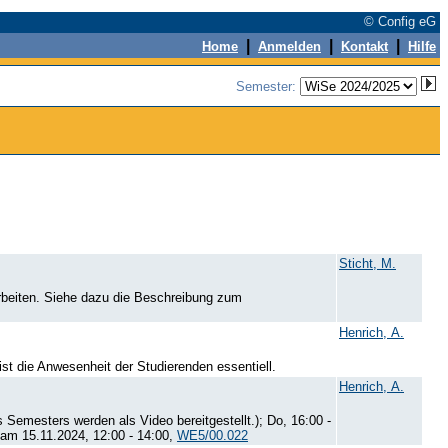
© Config eG
|
|
|
Home
Anmelden
Kontakt
Hilfe
Semester:
Sticht, M.
eiten. Siehe dazu die Beschreibung zum
Henrich, A.
ist die Anwesenheit der Studierenden essentiell.
Henrich, A.
Semesters werden als Video bereitgestellt.); Do, 16:00 -
 am 15.11.2024, 12:00 - 14:00,
WE5/00.022