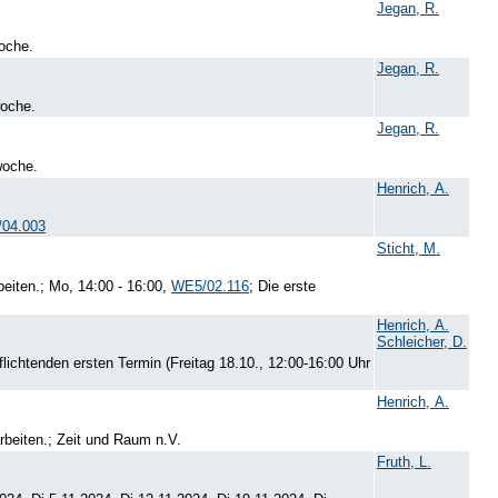
Jegan, R.
woche.
Jegan, R.
woche.
Jegan, R.
woche.
Henrich, A.
04.003
Sticht, M.
iten.; Mo, 14:00 - 16:00,
WE5/02.116
; Die erste
Henrich, A.
Schleicher, D.
flichtenden ersten Termin (Freitag 18.10., 12:00-16:00 Uhr
Henrich, A.
beiten.; Zeit und Raum n.V.
Fruth, L.