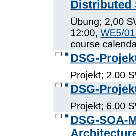
Distributed
Übung; 2,00 SW
12:00,
WE5/01
course calenda
DSG-Projek
Projekt; 2.00 
DSG-Projek
Projekt; 6.00 
DSG-SOA-M:
Architectur