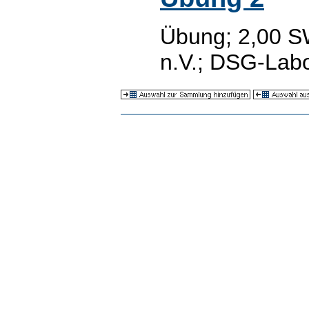
Übung; 2,00 S
n.V.; DSG-Lab