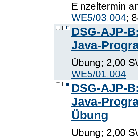
Einzeltermin a
WE5/03.004
; 
DSG-AJP-B:
Java-Progr
Übung; 2,00 SW
WE5/01.004
DSG-AJP-B:
Java-Progr
Übung
Übung; 2,00 SW