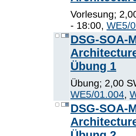
Vorlesung; 2,
- 18:00,
WE5/0
DSG-SOA-M:
Architectur
Übung 1
Übung; 2,00 SW
WE5/01.004
,
W
DSG-SOA-M:
Architectur
Übung 2