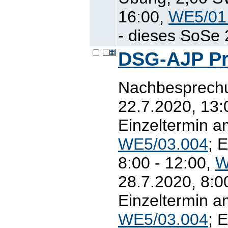
16:00,
WE5/01
- dieses SoSe 2
DSG-AJP Pr
Nachbesprechu
22.7.2020, 13:
Einzeltermin a
WE5/03.004
; 
8:00 - 12:00,
W
28.7.2020, 8:0
Einzeltermin a
WE5/03.004
; 