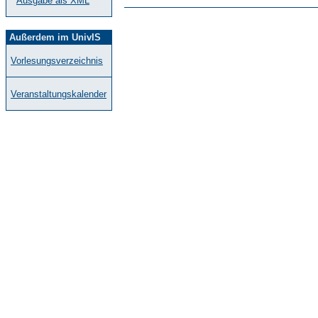
Ausgabe als XML
Außerdem im UnivIS
Vorlesungsverzeichnis
Veranstaltungskalender