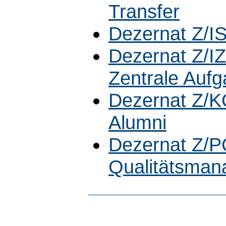
Transfer
Dezernat Z/IS
Dezernat Z/IZ
Zentrale Auf
Dezernat Z/K
Alumni
Dezernat Z/P
Qualitätsma