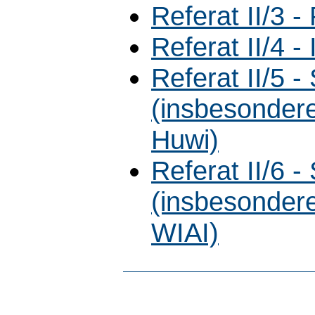
Referat II/3 
Referat II/4 -
Referat II/5 
(insbesondere
Huwi)
Referat II/6 
(insbesondere
WIAI)