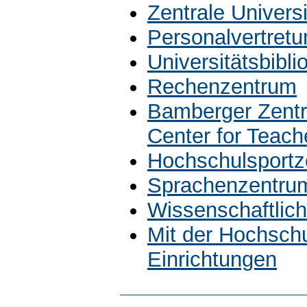
Zentrale Univers
Personalvertretu
Universitätsbibli
Rechenzentrum
Bamberger Zentr
Center for Teach
Hochschulsportz
Sprachenzentru
Wissenschaftlich
Mit der Hochsch
Einrichtungen