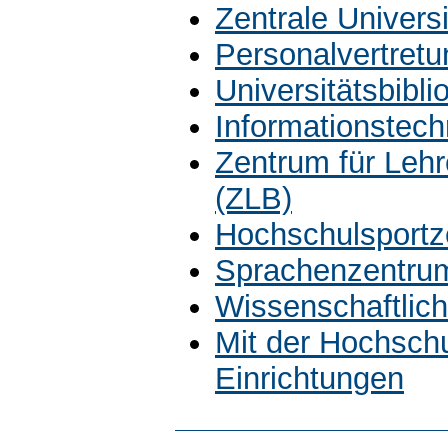
Zentrale Univers
Personalvertretu
Universitätsbibli
Informationstech
Zentrum für Leh
(ZLB)
Hochschulsportz
Sprachenzentru
Wissenschaftlich
Mit der Hochsch
Einrichtungen