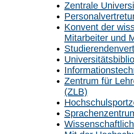
Zentrale Univers
Personalvertretu
Konvent der wiss
Mitarbeiter und 
Studierendenver
Universitätsbibli
Informationstech
Zentrum für Leh
(ZLB)
Hochschulsportz
Sprachenzentru
Wissenschaftlich