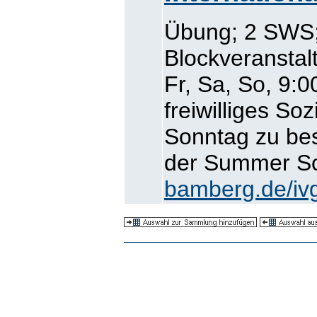
Übung; 2 SWS;
Blockveranstal
Fr, Sa, So, 9:0
freiwilliges 
Sonntag zu bes
der Summer S
bamberg.de/ivg