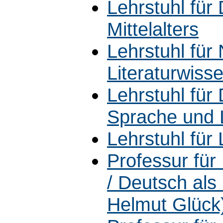
Lehrstuhl für
Mittelalters
Lehrstuhl für
Literaturwiss
Lehrstuhl für
Sprache und L
Lehrstuhl für
Professur fü
/ Deutsch als
Helmut Glück