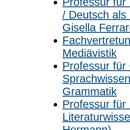
Professur fü
/ Deutsch als
Gisella Ferrar
Fachvertretun
Mediävistik
Professur für
Sprachwissen
Grammatik
Professur fü
Literaturwisse
Hermann)