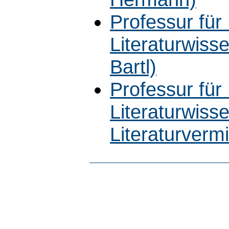
Professur fü
Literaturwiss
Bartl)
Professur fü
Literaturwiss
Literaturvermi