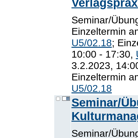
Verlagsprax
Seminar/Übung
Einzeltermin a
U5/02.18
; Ein
10:00 - 17:30,
3.2.2023, 14:0
Einzeltermin a
U5/02.18
Seminar/Üb
Kulturman
Seminar/Übung