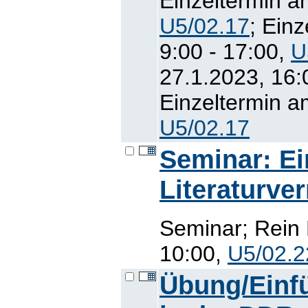
Einzeltermin a
U5/02.17
; Ein
9:00 - 17:00,
U
27.1.2023, 16:
Einzeltermin a
U5/02.17
Seminar: Ei
Literaturve
Seminar; Rein 
10:00,
U5/02.2
Übung/Einfü