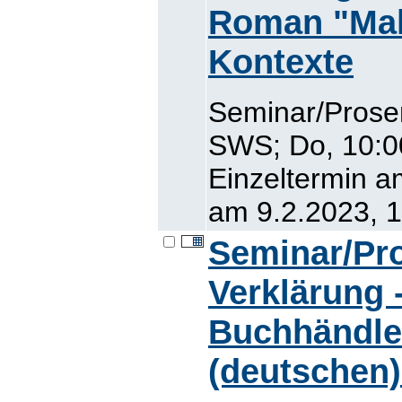
Roman "Mal
Kontexte
Seminar/Prose
SWS; Do, 10:0
Einzeltermin a
am 9.2.2023, 1
Seminar/Pro
Verklärung 
Buchhändler
(deutschen)