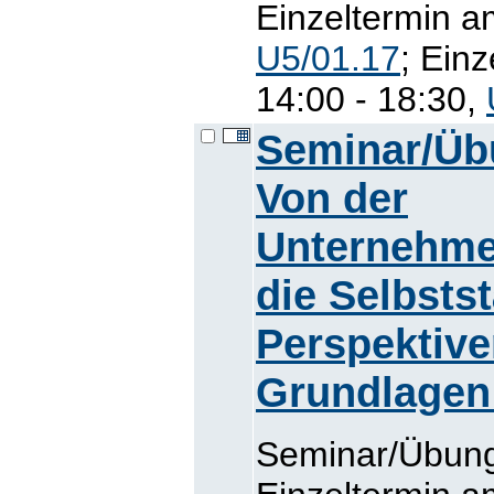
Einzeltermin a
U5/01.17
; Ein
14:00 - 18:30,
Seminar/Üb
Von der
Unternehme
die Selbstst
Perspektive
Grundlagen 
Seminar/Übung