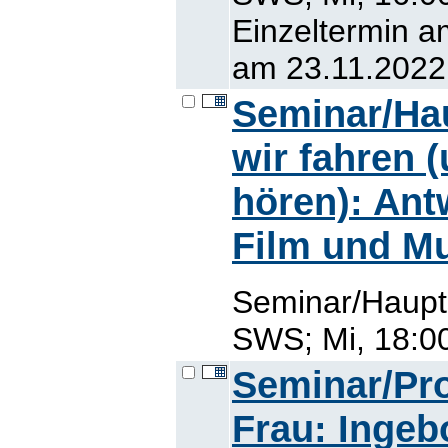
Einzeltermin a
am 23.11.2022,
Seminar/Ha
wir fahren 
hören): Ant
Film und M
Seminar/Haupt
SWS; Mi, 18:00
Seminar/Pro
Frau: Inge