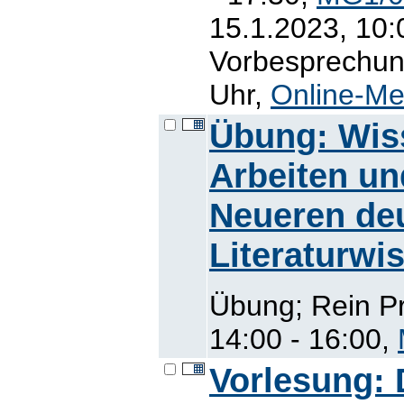
15.1.2023, 10:
Vorbesprechung
Uhr,
Online-Me
Übung: Wis
Arbeiten un
Neueren de
Literaturwi
Übung; Rein P
14:00 - 16:00,
Vorlesung: 