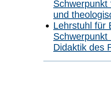
Schwerpunkt 
und theologi
Lehrstuhl für
Schwerpunkt 
Didaktik des R